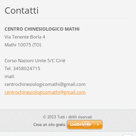
Contatti
CENTRO CHINESIOLOGICO MATHI
Via Tenente Borla 4
Mathi 10075 (TO)
Corso Nazioni Unite 5/C Ciriè
Tel. 3458024715
mail:
centroch
inesiolo
gicomath
i@gmail.
com
centrochinesiologicomathi@gmail.com
© 2013 Tutti i diritti riservati.
Crea un sito gratis