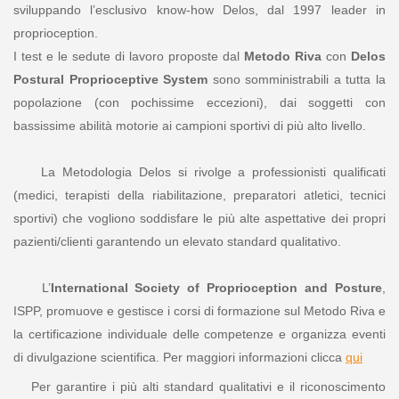
sviluppando l’esclusivo know-how Delos, dal 1997 leader in
proprioception.
I test e le sedute di lavoro proposte dal
Metodo Riva
con
Delos
Postural Proprioceptive System
sono somministrabili a tutta la
popolazione (con pochissime eccezioni), dai soggetti con
bassissime abilità motorie ai campioni sportivi di più alto livello.
La Metodologia Delos si rivolge a professionisti qualificati
(medici, terapisti della riabilitazione, preparatori atletici, tecnici
sportivi) che vogliono soddisfare le più alte aspettative dei propri
pazienti/clienti garantendo un elevato standard qualitativo.
L’
International Society of Proprioception and Posture
,
ISPP, promuove e gestisce i corsi di formazione sul Metodo Riva e
la certificazione individuale delle competenze e organizza eventi
di divulgazione scientifica. Per maggiori informazioni clicca
qui
Per garantire i più alti standard qualitativi e il riconoscimento