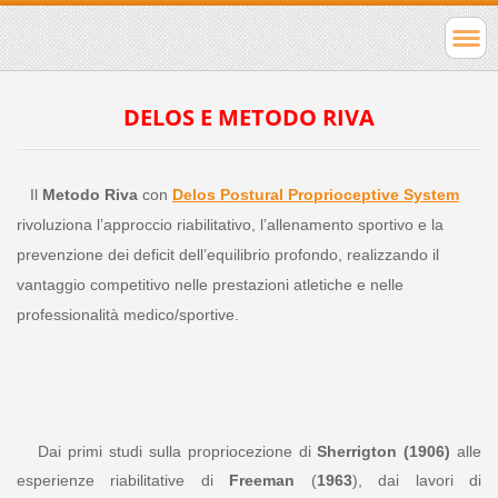
DELOS E METODO RIVA
Il
Metodo Riva
con
Delos Postural Proprioceptive System
rivoluziona l’approccio riabilitativo, l’allenamento sportivo e la
prevenzione dei deficit dell’equilibrio profondo, realizzando il
vantaggio competitivo nelle prestazioni atletiche e nelle
professionalità medico/sportive.
Dai primi studi sulla propriocezione di
Sherrigton
(
1906
)
alle
esperienze riabilitative di
Freeman
(
1963
), dai lavori di