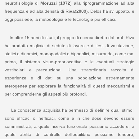
neurofisiologia di
Moruzzi
(
1972
) alla riprogrammazione ad alta
frequenza e ad alta densità di
Riva
(
2009
), Delos ha sviluppato, e
oggi possiede, la metodologia e le tecnologie più efficaci.
In oltre 15 anni di studi, il gruppo di ricerca diretto dal prof. Riva
ha prodotto migliaia di sedute di lavoro e di test di valutazione,
statici e dinamici, monopodalici e bipodalici, misurando, come mai
prima, il sistema visuo-propriocettivo e le eventuali strategie
vestibolari e precauzionali. Una straordinaria raccolta di
esperienze e di dati su una popolazione estremamente
eterogenea per esplorare la funzionalità di questi meccanismi e
per comprenderne gli aspetti più profondi.
La conoscenza acquisita ha permesso di definire quali stimoli
sono efficaci o inefficaci, come e in che dose devono essere
somministrati, a quale riserva funzionale possiamo accedere, a
quale abilità di controllo dell’equilibrio possiamo tendere,