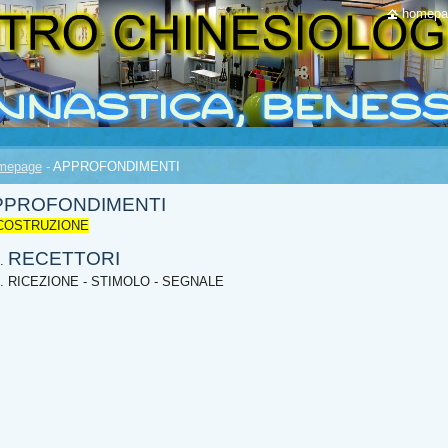
homepa
mepage
-
APPROFONDIMENTI
PPROFONDIMENTI
 COSTRUZIONE
RECETTORI
RICEZIONE - STIMOLO - SEGNALE